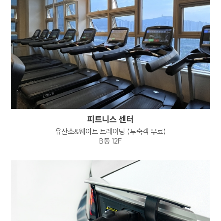
개인정보 열람 요구권
개인정보 정정, 삭제 요구권
개인정보 처리정지 요구권
개인정보 수집, 이용 등에 대한 동의 철회
정보주체는 개인정보의 열람/정정/삭제/
처리정지 요구 또는 동의 철회, 파기 요청을
하고자 하는 경우 하단의
개인정보보호책임자에게 요청할 수 있으며
회사는 이에 지체없이 필요한 조치를 취하도록
피트니스 센터
하겠습니다.
유산소&웨이트 트레이닝 (투숙객 무료)
1항 및 2항에 따른 권리 행사는 정보주체 본인이
B동 12F
하여야 하며, 정보주체의 법정대리인이나 위임을
받은 자 등 대리인이 행사하고자 하는 경우
회사는 위임장 등의 추가 서류를 요청할 수
있습니다.
정보주체는 개인정보보호법령 등 관계법령을
위반하여 정보주체 본인 또는 타인의 개인정보를
사용하거나 침해하여서는 아니되며, 정보주체는