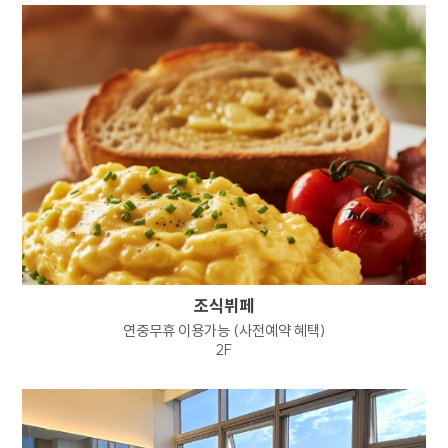
서류함으로 옮겨져 내부 방침 및 기타 관련
법령에 따라 지체없이 파기됩니다. 이때 내부
방침에 따라 별도DB 또는 문서로 옮겨진
개인정보는 법률에 의한 경우를 제외하고는
이용되지 않습니다.
이용자의 개인정보는 개인정보의 보유기간이
경과된 경우에는 보유기간의 종료일로부터 5일
이내에, 개인정보처리 목적달성, 해당 서비스의
폐지, 사업의 종료 등 그 개인정보가 불필요하게
되었을 때에는 개인정보 처리가 불필요한 것으로
인정되는 날로부터 5일 이내에 파기합니다.
전자적 파일 형태의 정보는 기록을 재생할 수
없는 기술적 방법을, 종이에 출력된 정보는
조식뷔페
분쇄기로 분쇄하여 파기합니다.
연중무휴 이용가능 (사전예약 혜택)
2F
7. 정보주체와 법정대리인의 권리 의무 및 그
행사방법에 관한 사항
정보주체는 회사에 대해 언제든지 아래 각 호의
권리를 행사할 수 있습니다.