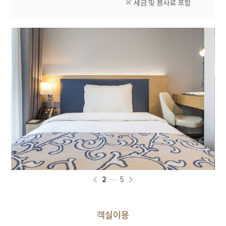
※ 세금 및 봉사료 포함
회사는 이용자가 개별 서비스 신청시 개인정보 수집
및 이용에 동의할 수 있는 절차를 마련하고 있습니다.
이용자는 동의를 거부할 수 있으며 동의를 거부하는
경우 해당 서비스 이용이 제한될 수 있습니다.
2. 개인정보 수집 및 이용 목적
회사가 이용자의 개인정보를 수집 및 이용하는
목적은 다음과 같습니다.
구분
이용목적
온라인 문의에 따른 의사 확인 및 본인
식별, 서비스 부정이용 방지, 각종
문의
고지 및 안내, 분쟁 조정을 위한 기록
보존
3
5
3. 개인정보 수집 항목 및 방법
객실이용
회사는 기본적인 서비스 제공을 위한 필수 정보만을