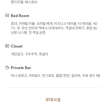
핸드타월, 베스로브
5. 개인정보의 위탁 또는 제3자 제공
회사는 이용자의 개인정보를 타인 또는
Bed Room
타기업이나 기관 등 제3자에게 제공하지
침대, 거위털 이불, 오리털 베개, 비즈니스 테이블, 티 테이블, HD
않습니다.
TV, 유∙무선 인터넷 엑세스(무료WIFI), 객실내 전화기, 중앙 냉/
회사는 이용자의 개인정보를 위탁하고 있지
난방 시스템, 전 객실 금연
않습니다. 다만 추후 서비스 향상을 위하여
이용자의 개인정보를 위탁하여 처리하게 되는
경우 사전에 이를 고지하고 위탁 계약 등을
Closet
통하여 수탁자를 관리하도록 하겠습니다.
개인금고, 구두주걱, 옷걸이
6. 개인정보의 파기 절차 및 방법
Private Bar
회사는 원칙적으로 개인정보 처리 목적이
미니 냉장고, 커피&티, 전기포트, 물컵/찻잔, 슬리퍼, 무료 생수 1병
달성되어 개인정보 처리가 불필요하다고
인정되는 경우와 이용자가 개인정보의 파기를
요청한 경우에는 지체 없이 해당 개인정보를
파기합니다. 파기의 절차, 기한 및 방법은 다음과
같습니다.
부대시설
파기대상인 정보는 목적 달성 후 별도 DB 또는