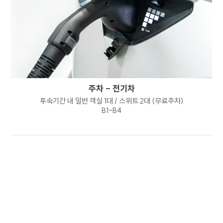
본인의 관리 하에 있는 정보를 본인의 책임 하에
관리하여야 합니다.
8. 개인정보 처리방침의 고지 또는 통지 방법
회사는 이용자가 동의한 범위를 벗어나는 목적으로
개인정보를 이용하거나 제3자에게 제공하는 경우
개별적으로 이용자의 추가 동의를 얻도록
하겠습니다. 회사는 타인에게 개인정보의 처리를
주차 - 전기차
위탁하는 경우 홈페이지 개인정보 처리방침을
투숙기간 내 일반 객실 1대 / 스위트 2대 (무료주차)
통하여 사전에 이를 고지하도록 하겠습니다.
B1-B4
9. 개인정보 보호를 위한 기술적 관리적 대책
내부관리계획의 수립 및 시행 : 회사는
개인정보의 안전한 처리를 위하여
내부관리계획을 수립하고 시행하고 있습니다.
해킹 등에 대비한 기술적 대책 : 회사는 해킹이나
컴퓨터 바이러스 등에 의한 개인정보 유출 및
훼손을 방지하기 위하여 보안프로그램을
설치하고 주기적인 갱신, 점검 등을 수행하고