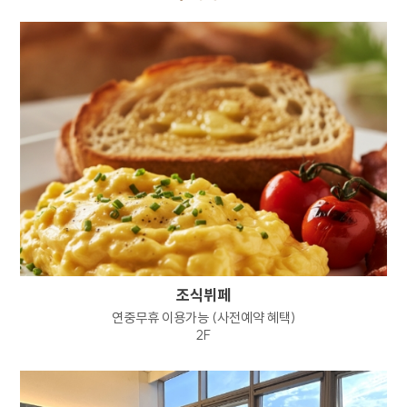
서류함으로 옮겨져 내부 방침 및 기타 관련
법령에 따라 지체없이 파기됩니다. 이때 내부
방침에 따라 별도DB 또는 문서로 옮겨진
개인정보는 법률에 의한 경우를 제외하고는
이용되지 않습니다.
이용자의 개인정보는 개인정보의 보유기간이
경과된 경우에는 보유기간의 종료일로부터 5일
이내에, 개인정보처리 목적달성, 해당 서비스의
폐지, 사업의 종료 등 그 개인정보가 불필요하게
되었을 때에는 개인정보 처리가 불필요한 것으로
인정되는 날로부터 5일 이내에 파기합니다.
전자적 파일 형태의 정보는 기록을 재생할 수
없는 기술적 방법을, 종이에 출력된 정보는
분쇄기로 분쇄하여 파기합니다.
조식뷔페
연중무휴 이용가능 (사전예약 혜택)
2F
7. 정보주체와 법정대리인의 권리 의무 및 그
행사방법에 관한 사항
정보주체는 회사에 대해 언제든지 아래 각 호의
권리를 행사할 수 있습니다.