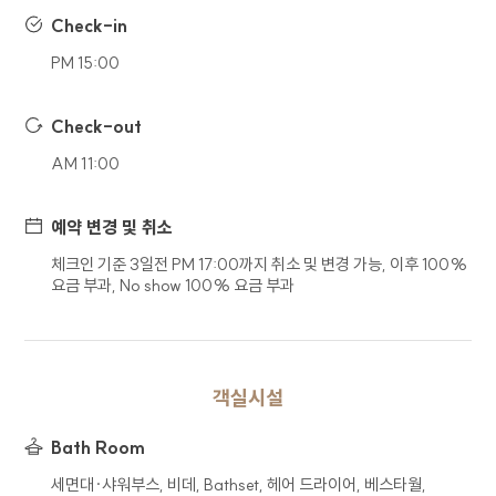
수집하고 있으며, 선택 정보의 경우 입력하지
Check-in
않더라도 서비스 이용이 제한되지 않습니다. 회사는
수집한 정보를 이용 목적 외의 목적으로 사용하지
PM 15:00
않습니다.
Check-out
구분
수집 및 이용 항목
(필수) 문의유형, 이름, 연락처,
AM 11:00
문의
이메일, 연락처, 문의내용
예약 변경 및 취소
회사는 홈페이지를 통한 이용자의 각 신청서 작성을
통해 개인정보를 수집합니다.
체크인 기준 3일전 PM 17:00까지 취소 및 변경 가능, 이후 100%
요금 부과, No show 100% 요금 부과
4. 개인정보 보유 및 이용기간
회사는 이용자의 개인정보 수집 및 이용
동의일로부터 1년간 이용자의 개인정보를 처리 및
객실시설
보유합니다. 단, 관계법령의 규정에 따라 개인정보를
보유하여야 할 필요가 있을 경우 일정기간 보유되며
Bath Room
이때 보유되는 개인정보의 열람 및 이용은 해당
사유로 제한됩니다.
세면대∙샤워부스, 비데, Bathset, 헤어 드라이어, 베스타월,