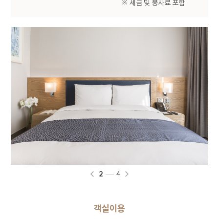
※ 세금 및 봉사료 포함
회사는 이용자가 개별 서비스 신청시 개인정보 수집
및 이용에 동의할 수 있는 절차를 마련하고 있습니다.
이용자는 동의를 거부할 수 있으며 동의를 거부하는
경우 해당 서비스 이용이 제한될 수 있습니다.
2. 개인정보 수집 및 이용 목적
회사가 이용자의 개인정보를 수집 및 이용하는
목적은 다음과 같습니다.
구분
이용목적
온라인 문의에 따른 의사 확인 및 본인
식별, 서비스 부정이용 방지, 각종
문의
고지 및 안내, 분쟁 조정을 위한 기록
보존
3
4
3. 개인정보 수집 항목 및 방법
객실이용
회사는 기본적인 서비스 제공을 위한 필수 정보만을