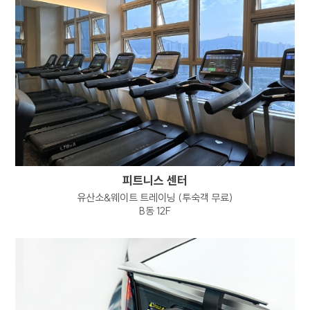
개인정보 열람 요구권
개인정보 정정, 삭제 요구권
개인정보 처리정지 요구권
개인정보 수집, 이용 등에 대한 동의 철회
정보주체는 개인정보의 열람/정정/삭제/
처리정지 요구 또는 동의 철회, 파기 요청을
하고자 하는 경우 하단의
개인정보보호책임자에게 요청할 수 있으며
회사는 이에 지체없이 필요한 조치를 취하도록
하겠습니다.
피트니스 센터
1항 및 2항에 따른 권리 행사는 정보주체 본인이
유산소&웨이트 트레이닝 (투숙객 무료)
하여야 하며, 정보주체의 법정대리인이나 위임을
B동 12F
받은 자 등 대리인이 행사하고자 하는 경우
회사는 위임장 등의 추가 서류를 요청할 수
있습니다.
정보주체는 개인정보보호법령 등 관계법령을
위반하여 정보주체 본인 또는 타인의 개인정보를
사용하거나 침해하여서는 아니되며, 정보주체는