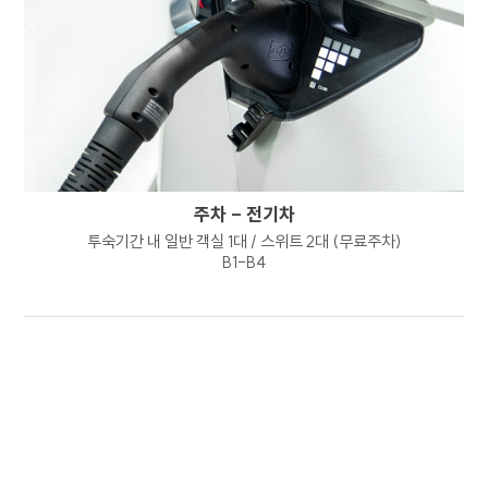
본인의 관리 하에 있는 정보를 본인의 책임 하에
관리하여야 합니다.
8. 개인정보 처리방침의 고지 또는 통지 방법
회사는 이용자가 동의한 범위를 벗어나는 목적으로
개인정보를 이용하거나 제3자에게 제공하는 경우
개별적으로 이용자의 추가 동의를 얻도록
하겠습니다. 회사는 타인에게 개인정보의 처리를
주차 - 전기차
위탁하는 경우 홈페이지 개인정보 처리방침을
투숙기간 내 일반 객실 1대 / 스위트 2대 (무료주차)
통하여 사전에 이를 고지하도록 하겠습니다.
B1-B4
9. 개인정보 보호를 위한 기술적 관리적 대책
내부관리계획의 수립 및 시행 : 회사는
개인정보의 안전한 처리를 위하여
내부관리계획을 수립하고 시행하고 있습니다.
해킹 등에 대비한 기술적 대책 : 회사는 해킹이나
컴퓨터 바이러스 등에 의한 개인정보 유출 및
훼손을 방지하기 위하여 보안프로그램을
설치하고 주기적인 갱신, 점검 등을 수행하고