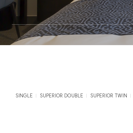
개인정보처리방침
CENTUM PREMIER
SINGLE
SUPERIOR DOUBLE
SUPERIOR TWIN
개인정보보호법령에 따라
같은 처리방침을 두고 
1. 개인정보 수집에
회사는 이용자가 개별 서