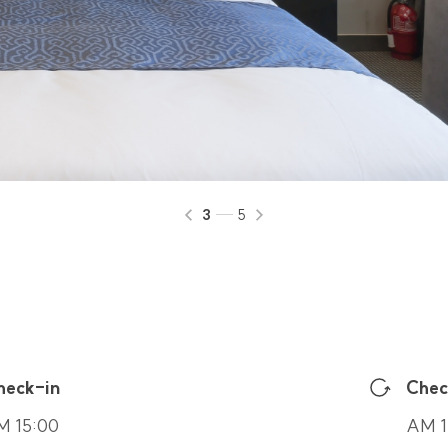
적 달성 후 별도 DB 또는 서류함으로 옮겨져 내부 방침 및 기타 관련 법령에 
부 방침에 따라 별도DB 또는 문서로 옮겨진 개인정보는 법률에 의한 경우를 
 개인정보의 보유기간이 경과된 경우에는 보유기간의 종료일로부터 5일 이내
스의 폐지, 사업의 종료 등 그 개인정보가 불필요하게 되었을 때에는 개인정보
5일 이내에 파기합니다.
정보는 기록을 재생할 수 없는 기술적 방법을, 종이에 출력된 정보는 분쇄기로 
정대리인의 권리 의무 및 그 행사방법에 관한 사항
3
5
해 언제든지 아래 각 호의 권리를 행사할 수 있습니다.
구권
제 요구권
 요구권
용 등에 대한 동의 철회
heck-in
Chec
 열람/정정/삭제/처리정지 요구 또는 동의 철회, 파기 요청을 하고자 하는 
게 요청할 수 있으며 회사는 이에 지체없이 필요한 조치를 취하도록 하겠습니
M 15:00
AM 1
 권리 행사는 정보주체 본인이 하여야 하며, 정보주체의 법정대리인이나 위임을 받