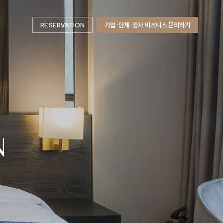
RESERVATION
기업·단체·행사 비즈니스 문의하기
N