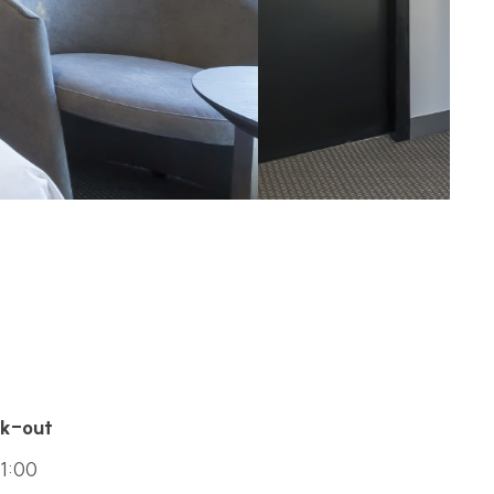
따라 지체없이
제외하고는 이용되지
에, 개인정보처리
 처리가 불필요한 것으로
분쇄하여 파기합니다.
k-out
경우 하단의
다.
1:00
은 자 등 대리인이