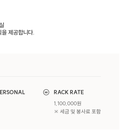
객실
식을 제공합니다.
 및 안내, 분쟁 조정을
ERSONAL
RACK RATE
라도 서비스 이용이
1,100,000원
※ 세금 및 봉사료 포함