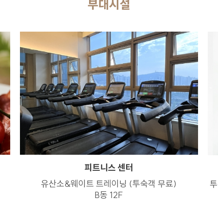
부대시설
피트니스 센터
유산소&웨이트 트레이닝 (투숙객 무료)
투
B동 12F