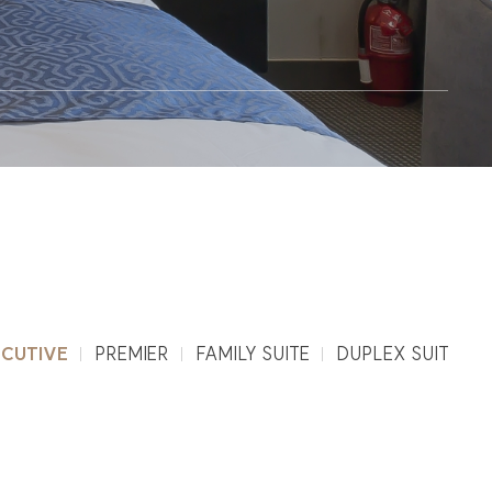
 제공시
CUTIVE
PREMIER
FAMILY SUITE
DUPLEX SUITE
 수 있도록 다음과
다. 이용자는 동의를