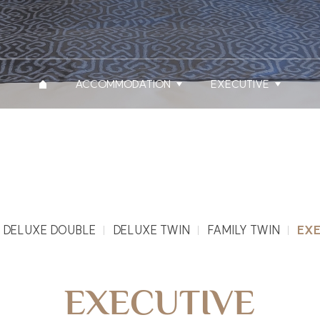
ACCOMMODATION
EXECUTIVE
 HOTEL(이하 회사)는 웹사이트(
centumpremier.net
) 이용 및 제반 서비스
DELUXE DOUBLE
DELUXE TWIN
FAMILY TWIN
EXE
 이용자의 개인정보 보호 및 권익을 보호하고 이용자의 고충을 원활하게 처리할
있습니다.
 대한 동의
EXECUTIVE
비스 신청시 개인정보 수집 및 이용에 동의할 수 있는 절차를 마련하고 있습니