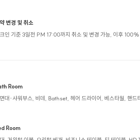
 회사는 위임장 등의 추가 서류를 요청할 수 있습니다.
보호법령 등 관계법령을 위반하여 정보주체 본인 또는 타인의 개인정보를 사
 본인의 관리 하에 있는 정보를 본인의 책임 하에 관리하여야 합니다.
약 변경 및 취소
크인 기준 3일전 PM 17:00까지 취소 및 변경 가능, 이후 100% 
방침의 고지 또는 통지 방법
 범위를 벗어나는 목적으로 개인정보를 이용하거나 제3자에게 제공하는 경우
겠습니다. 회사는 타인에게 개인정보의 처리를 위탁하는 경우 홈페이지 개인정
 하겠습니다.
를 위한 기술적 관리적 대책
ath Room
 및 시행 : 회사는 개인정보의 안전한 처리를 위하여 내부관리계획을 수립하고
면대∙샤워부스, 비데, Bathset, 헤어 드라이어, 베스타월, 핸
술적 대책 : 회사는 해킹이나 컴퓨터 바이러스 등에 의한 개인정보 유출 및 훼손
하고 주기적인 갱신, 점검 등을 수행하고 있습니다.
 교육 : 개인정보 관련 처리 직원은 최소한의 인원으로 구성되며, 개인정보보
 마련하고 있습니다.
ed Room
대, 거위털 이불, 오리털 베개, 비즈니스 테이블, 티 테이블, HD 