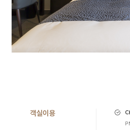
파기대상인 정보는 목
파기됩니다. 이때 내
않습니다.
이용자의 개인정보는
목적달성, 해당 서비
인정되는 날로부터 
전자적 파일 형태의 
7. 정보주체와 법
정보주체는 회사에 대
개인정보 열람 요
개인정보 정정, 삭
개인정보 처리정지
개인정보 수집, 이
객실이용
C
정보주체는 개인정보의
개인정보보호책임자에
P
1항 및 2항에 따른