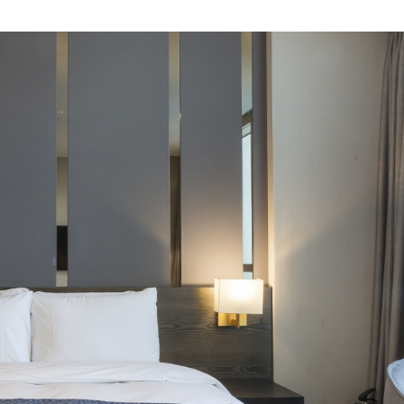
 이용자의 각 신청서 작성을 통해 개인정보를 수집합니다.
및 이용기간
 수집 및 이용 동의일로부터 1년간 이용자의 개인정보를 처리 및 보유합니다. 
여야 할 필요가 있을 경우 일정기간 보유되며 이때 보유되는 개인정보의 열람 및
 또는 제3자 제공
인정보를 타인 또는 타기업이나 기관 등 제3자에게 제공하지 않습니다.
인정보를 위탁하고 있지 않습니다. 다만 추후 서비스 향상을 위하여 이용자의 
 사전에 이를 고지하고 위탁 계약 등을 통하여 수탁자를 관리하도록 하겠습니다.
 절차 및 방법
개인정보 처리 목적이 달성되어 개인정보 처리가 불필요하다고 인정되는 경우
는 지체 없이 해당 개인정보를 파기합니다. 파기의 절차, 기한 및 방법은 다음