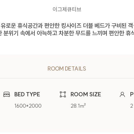
 거부하는 경우 해당 서비스 이용이 제한될 수 있습니다.
이그제큐티브
및 이용 목적
유로운 휴식공간과 편안한 킹사이즈 더블 베드가 구비된 
 분위기 속에서 아늑하고 차분한 무드를 느끼며 편안한 휴
보를 수집 및 이용하는 목적은 다음과 같습니다.
이용목적
온라인 문의에 따른 의사 확인 및 본인 식별, 서비스 부정이용 방지, 각종 고지
위한 기록 보존
ROOM DETAILS
항목 및 방법
BED TYPE
ROOM SIZE
P
 제공을 위한 필수 정보만을 수집하고 있으며, 선택 정보의 경우 입력하지 않더
사는 수집한 정보를 이용 목적 외의 목적으로 사용하지 않습니다.
1600*2000
28.1㎡
2
수집 및 이용 항목
(필수) 문의유형, 이름, 연락처, 이메일, 연락처, 문의내용