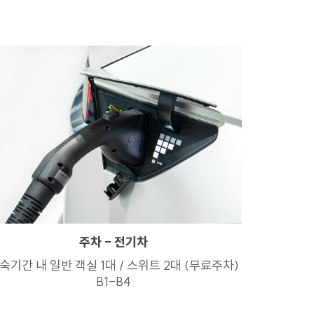
주차 - 전기차
숙기간 내 일반 객실 1대 / 스위트 2대 (무료주차)
B1-B4