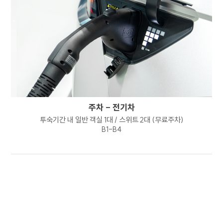
본인의 관리 하에 있는 정보를 본인의 책임 하에
관리하여야 합니다.
8. 개인정보 처리방침의 고지 또는 통지 방법
회사는 이용자가 동의한 범위를 벗어나는 목적으로
개인정보를 이용하거나 제3자에게 제공하는 경우
개별적으로 이용자의 추가 동의를 얻도록
하겠습니다. 회사는 타인에게 개인정보의 처리를
위탁하는 경우 홈페이지 개인정보 처리방침을
주차 - 전기차
통하여 사전에 이를 고지하도록 하겠습니다.
투숙기간 내 일반 객실 1대 / 스위트 2대 (무료주차)
B1-B4
9. 개인정보 보호를 위한 기술적 관리적 대책
내부관리계획의 수립 및 시행 : 회사는
개인정보의 안전한 처리를 위하여
내부관리계획을 수립하고 시행하고 있습니다.
해킹 등에 대비한 기술적 대책 : 회사는 해킹이나
컴퓨터 바이러스 등에 의한 개인정보 유출 및
훼손을 방지하기 위하여 보안프로그램을
설치하고 주기적인 갱신, 점검 등을 수행하고