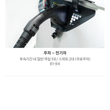
본인의 관리 하에 있는 정보를 본인의 책임 하에
관리하여야 합니다.
8. 개인정보 처리방침의 고지 또는 통지 방법
회사는 이용자가 동의한 범위를 벗어나는 목적으로
개인정보를 이용하거나 제3자에게 제공하는 경우
개별적으로 이용자의 추가 동의를 얻도록
하겠습니다. 회사는 타인에게 개인정보의 처리를
위탁하는 경우 홈페이지 개인정보 처리방침을
주차 - 전기차
통하여 사전에 이를 고지하도록 하겠습니다.
투숙기간 내 일반 객실 1대 / 스위트 2대 (무료주차)
B1-B4
9. 개인정보 보호를 위한 기술적 관리적 대책
내부관리계획의 수립 및 시행 : 회사는
개인정보의 안전한 처리를 위하여
내부관리계획을 수립하고 시행하고 있습니다.
해킹 등에 대비한 기술적 대책 : 회사는 해킹이나
컴퓨터 바이러스 등에 의한 개인정보 유출 및
훼손을 방지하기 위하여 보안프로그램을
설치하고 주기적인 갱신, 점검 등을 수행하고