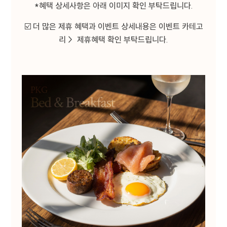
*혜택 상세사항은 아래 이미지 확인 부탁드립니다.
않습니다.
☑️ 더 많은 제휴 혜택과 이벤트 상세내용은 이벤트 카테고
구분
수집 및 이용 항목
리 > 제휴혜택 확인 부탁드립니다.
(필수) 문의유형, 이름, 연락처,
문의
이메일, 연락처, 문의내용
회사는 홈페이지를 통한 이용자의 각 신청서 작성을
통해 개인정보를 수집합니다.
4. 개인정보 보유 및 이용기간
회사는 이용자의 개인정보 수집 및 이용
동의일로부터 1년간 이용자의 개인정보를 처리 및
보유합니다. 단, 관계법령의 규정에 따라 개인정보를
보유하여야 할 필요가 있을 경우 일정기간 보유되며
이때 보유되는 개인정보의 열람 및 이용은 해당
사유로 제한됩니다.
5. 개인정보의 위탁 또는 제3자 제공