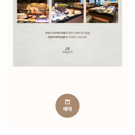
개인정보 처리정지 요구권
개인정보 수집, 이용 등에 대한 동의 철회
정보주체는 개인정보의 열람/정정/삭제/
처리정지 요구 또는 동의 철회, 파기 요청을
하고자 하는 경우 하단의
개인정보보호책임자에게 요청할 수 있으며
회사는 이에 지체없이 필요한 조치를 취하도록
하겠습니다.
1항 및 2항에 따른 권리 행사는 정보주체 본인이
하여야 하며, 정보주체의 법정대리인이나 위임을
받은 자 등 대리인이 행사하고자 하는 경우
회사는 위임장 등의 추가 서류를 요청할 수
있습니다.
정보주체는 개인정보보호법령 등 관계법령을
위반하여 정보주체 본인 또는 타인의 개인정보를
예약
사용하거나 침해하여서는 아니되며, 정보주체는
본인의 관리 하에 있는 정보를 본인의 책임 하에
관리하여야 합니다.