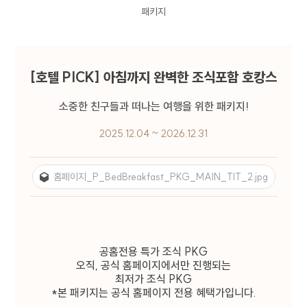
패키지
[호텔 PICK] 아침까지 완벽한 조식포함 호캉스
소중한 친구들과 떠나는 여행을 위한 패키지!
개인정보처리방침
2025.12.04 ~ 2026.12.31
CENTUM PREMIER HOTEL(이하 회사)는
웹사이트(
centumpremier.net
) 이용 및 제반
홈페이지_P_BedBreakfast_PKG_MAIN_TIT_2.jpg
서비스 제공시 개인정보보호법령에 따라 이용자의
개인정보 보호 및 권익을 보호하고 이용자의 고충을
원활하게 처리할 수 있도록 다음과 같은 처리방침을
두고 있습니다.
공홈전용 특가 조식 PKG
1. 개인정보 수집에 대한 동의
오직, 공식 홈페이지에서만 진행되는
최저가 조식 PKG
회사는 이용자가 개별 서비스 신청시 개인정보 수집
*본 패키지는 공식 홈페이지 전용 혜택가입니다.
및 이용에 동의할 수 있는 절차를 마련하고 있습니다.