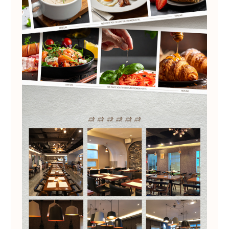
방침에 따라 별도DB 또는 문서로 옮겨진
개인정보는 법률에 의한 경우를 제외하고는
이용되지 않습니다.
이용자의 개인정보는 개인정보의 보유기간이
경과된 경우에는 보유기간의 종료일로부터 5일
이내에, 개인정보처리 목적달성, 해당 서비스의
폐지, 사업의 종료 등 그 개인정보가 불필요하게
되었을 때에는 개인정보 처리가 불필요한 것으로
인정되는 날로부터 5일 이내에 파기합니다.
전자적 파일 형태의 정보는 기록을 재생할 수
없는 기술적 방법을, 종이에 출력된 정보는
분쇄기로 분쇄하여 파기합니다.
7. 정보주체와 법정대리인의 권리 의무 및 그
행사방법에 관한 사항
정보주체는 회사에 대해 언제든지 아래 각 호의
권리를 행사할 수 있습니다.
개인정보 열람 요구권
개인정보 정정, 삭제 요구권