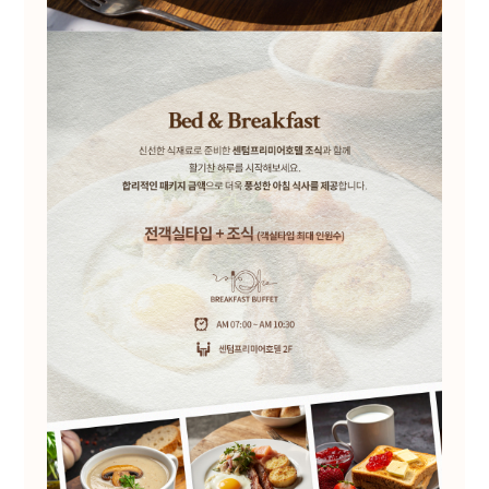
회사는 이용자의 개인정보를 타인 또는
타기업이나 기관 등 제3자에게 제공하지
않습니다.
회사는 이용자의 개인정보를 위탁하고 있지
않습니다. 다만 추후 서비스 향상을 위하여
이용자의 개인정보를 위탁하여 처리하게 되는
경우 사전에 이를 고지하고 위탁 계약 등을
통하여 수탁자를 관리하도록 하겠습니다.
6. 개인정보의 파기 절차 및 방법
회사는 원칙적으로 개인정보 처리 목적이
달성되어 개인정보 처리가 불필요하다고
인정되는 경우와 이용자가 개인정보의 파기를
요청한 경우에는 지체 없이 해당 개인정보를
파기합니다. 파기의 절차, 기한 및 방법은 다음과
같습니다.
파기대상인 정보는 목적 달성 후 별도 DB 또는
서류함으로 옮겨져 내부 방침 및 기타 관련
법령에 따라 지체없이 파기됩니다. 이때 내부